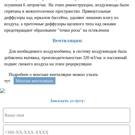
осушения 6 литров/час. На этапе реконструкции, воздуховоды были
спрятаны в межпотолочное пространство. Прямоугольные
диффузоры над зеркалом бассейна, удаляют лишнюю влагу из
воздуха, а приточные диффузоры щелевого типа над окнами
предотвращают образование "точки росы" на остеклении.
Вентиляция:
Для необходимого воздухообмена, в систему воздуховодов была
добавлена вытяжка, производительностью 320 м3/час и пассивный
подмес свежего воздуха на этапе рециркуляции.
Подробнее о монтаже вентиляции можно узнать
тут:
Монтаж вентиляции
Заказать услугу: