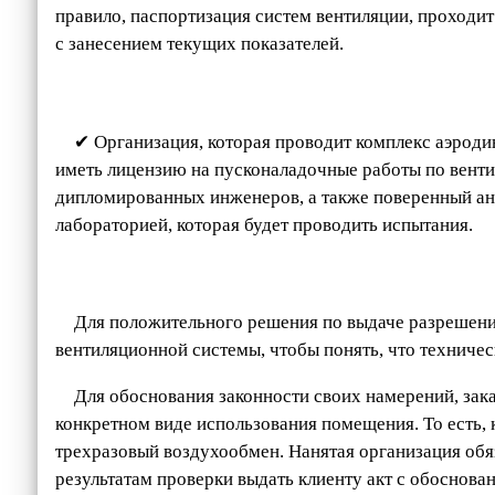
правило, паспортизация систем вентиляции, проходит
с занесением текущих показателей.
✔ Организация, которая проводит комплекс аэрод
иметь лицензию на пусконаладочные работы по венти
дипломированных инженеров, а также поверенный ан
лабораторией, которая будет проводить испытания.
Для положительного решения по выдаче разрешение
вентиляционной системы, чтобы понять, что техниче
Для обоснования законности своих намерений, зак
конкретном виде использования помещения. То есть, 
трехразовый воздухообмен. Нанятая организация обяз
результатам проверки выдать клиенту акт с обосно