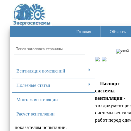
Главная
Объекты
Главная ➦
Паспорт вентиляции
Вентиляция помещений
Паспорт
Полезные статьи
системы
вентиляции
-
Монтаж вентиляции
это документ ре
системы вентиля
Расчет вентиляции
работ перед сда
показателям испытаний.