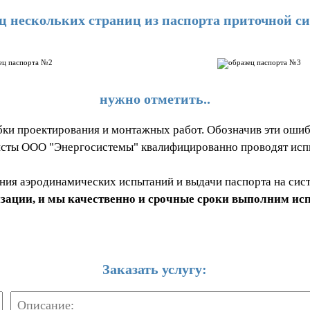
ц нескольких страниц из паспорта приточной с
нужно отметить..
бки проектирования и монтажных работ. Обозначив эти ошиб
исты ООО "Энергосистемы" квалифицированно проводят испы
ния аэродинамических испытаний и выдачи паспорта на сист
тизации, и мы качественно и срочные сроки выполним ис
Заказать услугу: