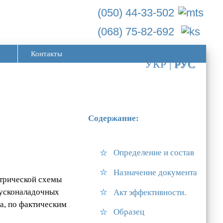
(050) 44-33-502
(068) 75-82-692
Контакты
УКР
|
РУС
Содержание:
Определение и состав
Назначение документа
етрической схемы
пусконаладочных
Акт эффективности.
ма, по фактическим
Образец