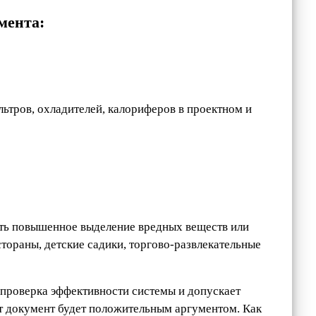
мента:
ьтров, охладителей, калориферов в проектном и
сть повышенное выделение вредных веществ или
тораны, детские садики, торгово-развлекательные
проверка эффективности системы и допускает
т документ будет положительным аргументом. Как