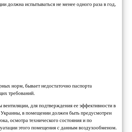
ии должна испытываться не менее одного раза в год,
рных норм, бывает недостаточно паспорта
щих требований.
ы вентиляции, для подтверждения ее эффективности в
001 Украины, в помещении должен быть предусмотрен
ока, осмотра технического состояния и по
луатации этого помещения с данным воздухообменом.