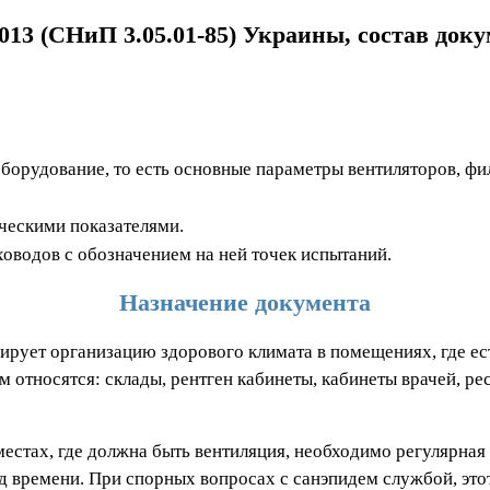
013 (СНиП 3.05.01-85) Украины, состав доку
борудование, то есть основные параметры вентиляторов, фил
ческими показателями.
оводов с обозначением на ней точек испытаний.
Назначение документа
ирует организацию здорового климата в помещениях, где е
относятся: склады, рентген кабинеты, кабинеты врачей, рес
стах, где должна быть вентиляция, необходимо регулярная 
 времени. При спорных вопросах с санэпидем службой, это