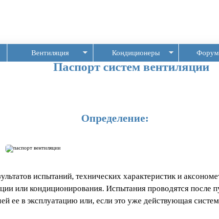
Вентиляция
Кондиционеры
Форум
Паспорт систем вентиляции
Определение:
зультатов испытаний, технических характеристик и аксоном
ции или кондиционирования. Испытания проводятся после 
чей ее в эксплуатацию или, если это уже действующая систе