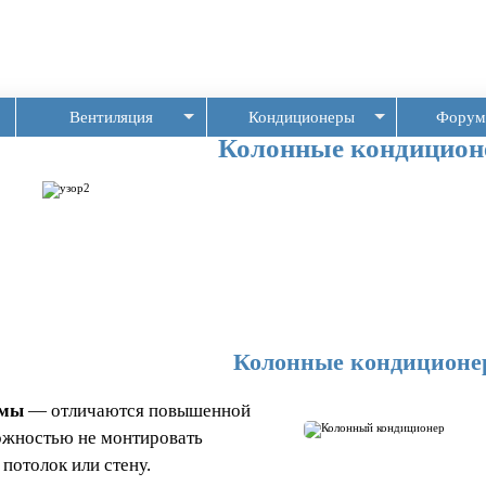
Вентиляция
Кондиционеры
Форум
Колонные кондицио
Колонные кондиционе
емы
— отличаются повышенной
жностью не монтировать
 потолок или стену.