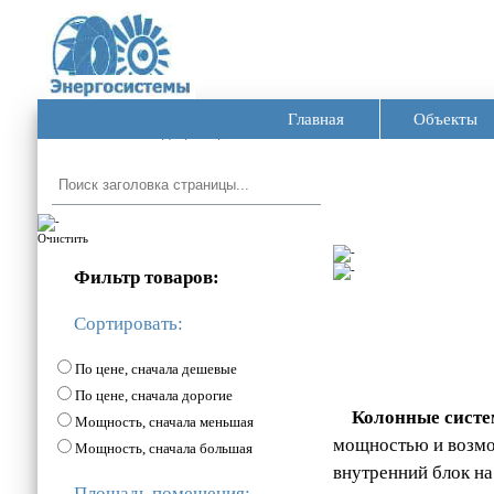
Главная
Объекты
Главная ➦
Кондиционеры ➦
Колонные
Очистить
Фильтр товаров:
Сортировать:
По цене, сначала дешевые
По цене, сначала дорогие
Колонные сист
Мощность, сначала меньшая
мощностью и возмо
Мощность, сначала большая
внутренний блок на
Площадь помещения: