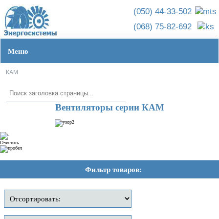
(050) 44-33-502
(068) 75-82-692
Меню
Главная ➦
Вентс ➦
Промышленные вентиляторы ➦
Каминные ➦
КАМ
Вентиляторы серии КАМ
Очистить
Фильтр товаров: