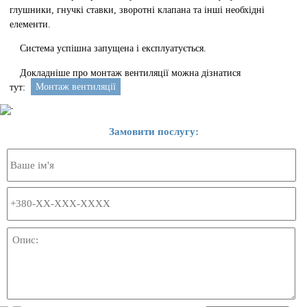
глушники, гнучкі ставки, зворотні клапана та інші необхідні
елементи.
Система успішна запущена і експлуатується.
Докладніше про монтаж вентиляції можна дізнатися
тут:
Монтаж вентиляції
Замовити послугу: