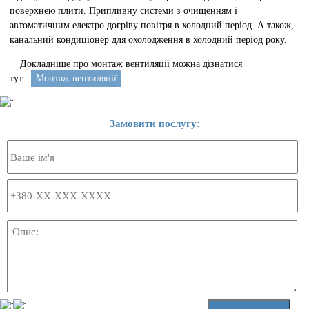
поверхнею плити. Припливну системи з очищенням і
автоматичним електро догріву повітря в холодний період. А також,
канальний кондиціонер для охолодження в холодний період року.
Докладніше про монтаж вентиляції можна дізнатися
тут:
Монтаж вентиляції
Замовити послугу: