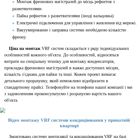
Монтаж фреонових магістралей до місць рефнетов з
разветвителями.
Пайка рефнетов з разветвителями (іноді вальцовка).
Електричні підключення для управління і живлення від мережі.
Вакуумирование і заправка системи необхідною кількістю
фреону.
Ціна на монтаж
VRF систем складається з ряду індивідуальних
особливостей кожного об'єкта. До особливостей, відносяться
витрати на спеціальну техніку для монтажу конденсаторів,
прокладка фреонових магістралей в важко доступних місцях,
кількість з'єднань для пайки та інші. Кожен проект вимагає
детального прорахунку, який неможливо відобразити в
стандартному прайсі. Телефонуйте на телефони нашої компанії і ми
з задоволенням проконсультуємо і розрахуємо вартість вашого
об'єкта.
Відео монтажу VRF системи кондиціювання у приватній
квартирі
Змонтовано систему вентиляції та кондиціювання VRF на базі