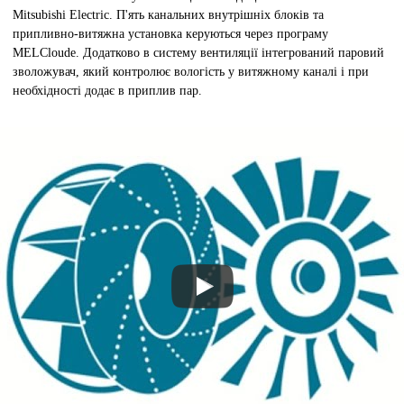
Mitsubishi Electric. П'ять канальних внутрішніх блоків та
припливно-витяжна установка керуються через програму
MELCloude. Додатково в систему вентиляції інтегрований паровий
зволожувач, який контролює вологість у витяжному каналі і при
необхідності додає в приплив пар.