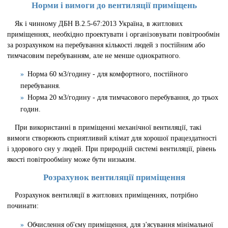
Норми і вимоги до вентиляції приміщень
Як і чинному ДБН В.2.5-67:2013 Україна, в житлових
приміщеннях, необхідно проектувати і організовувати повітрообмін
за розрахунком на перебування кількості людей з постійним або
тимчасовим перебуванням, але не менше однократного.
Норма 60 м3/годину - для комфортного, постійного
перебування.
Норма 20 м3/годину - для тимчасового перебування, до трьох
годин.
При використанні в приміщенні механічної вентиляції, такі
вимоги створюють сприятливий клімат для хорошої працездатності
і здорового сну у людей. При природній системі вентиляції, рівень
якості повітрообміну може бути низьким.
Розрахунок вентиляції приміщення
Розрахунок вентиляції в житлових приміщеннях, потрібно
починати:
Обчислення об'єму приміщення, для з'ясування мінімальної