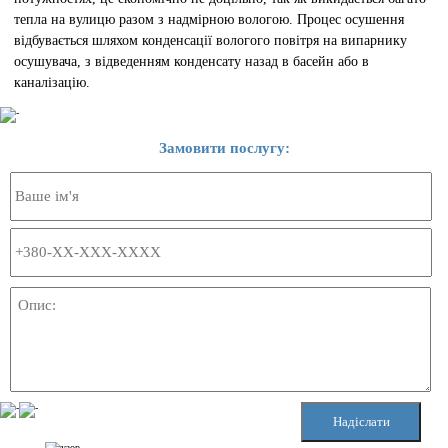
тепла на вулицю разом з надмірною вологою. Процес осушення
відбувається шляхом конденсації вологого повітря на випарнику
осушувача, з відведенням конденсату назад в басейн або в
каналізацію.
Замовити послугу: